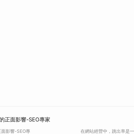
的正面影響-SEO專家
面影響-SEO專
在網站經營中，跳出率是