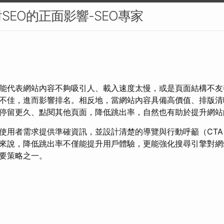
SEO的正面影響-SEO專家
能代表網站內容不夠吸引人、載入速度太慢，或是頁面結構不友
不佳，進而影響排名。相反地，當網站內容具備高價值、排版清
停留更久、點閱其他頁面，降低跳出率，自然也有助於提升網站
使用者需求提供準確資訊，並設計清楚的導覽與行動呼籲（CT
來說，降低跳出率不僅能提升用戶體驗，更能強化搜尋引擎對網
重要策略之一。