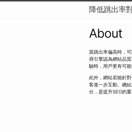
降低跳出率對
About
當跳出率偏高時，可
尋引擎認為網站品質
驗時，用戶更有可能
此外，網站若能針對
客進一步互動。總結
分，是提升SEO的