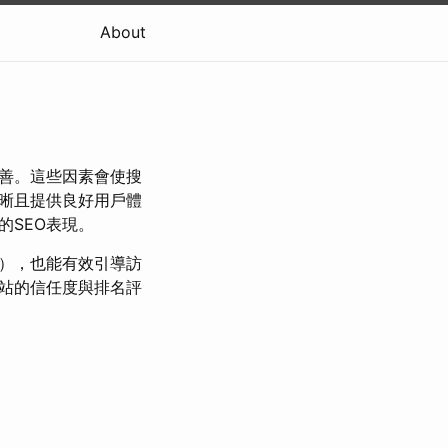
About
善。這些因素會使搜
晰且提供良好用戶體
的SEO表現。
A），也能有效引導訪
站的信任度與排名評